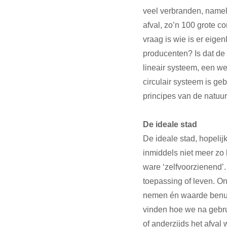
veel verbranden, namel
afval, zo’n 100 grote c
vraag is wie is er eigen
producenten? Is dat de
lineair systeem, een w
circulair systeem is g
principes van de natuur
De ideale stad
De ideale stad, hopelijk
inmiddels niet meer zo 
ware ‘zelfvoorzienend’
toepassing of leven. On
nemen én waarde benutt
vinden hoe we na gebru
of anderzijds het afval