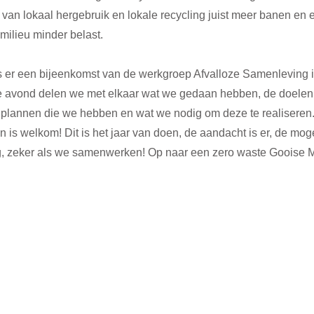
 van lokaal hergebruik en lokale recycling juist meer banen en
milieu minder belast.
is er een bijeenkomst van de werkgroep Afvalloze Samenleving i
 avond delen we met elkaar wat we gedaan hebben, de doelen 
 plannen die we hebben en wat we nodig om deze te realiseren.
n is welkom! Dit is het jaar van doen, de aandacht is er, de mog
, zeker als we samenwerken! Op naar een zero waste Gooise M