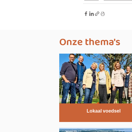
Onze thema's
Lokaal voedsel