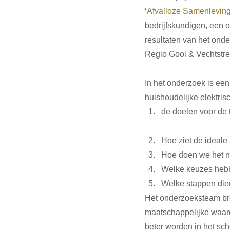
‘
Afvalloze Samenlevin
bedrijfskundigen, een 
resultaten van het ond
Regio Gooi & Vechtstre
In het onderzoek is een 
huishoudelijke elektris
de doelen voor de 
Hoe ziet de ideale 
Hoe doen we het nu
Welke keuzes hebb
Welke stappen dien
Het onderzoeksteam bren
maatschappelijke waard
beter worden in het sch