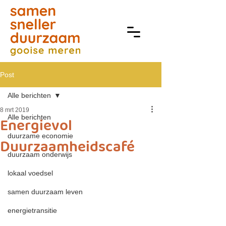
Post
Alle berichten
8 mrt 2019
Alle berichten
Energievol
duurzame economie
Duurzaamheidscafé
duurzaam onderwijs
lokaal voedsel
samen duurzaam leven
energietransitie