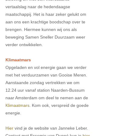
vertaalslag naar de hedendaagse 
maatschappij. Het is haar zeker gelukt om 
aan ons een krachtige boodschap over te 
brengen. Hiermee kunnen wij ons als 
beweging Samen Sneller Duurzaam weer 
verder ontwikkelen. 
Klimaatmars
Opgeladen en vol energie gaan we verder 
met het verduurzamen van Gooise Meren. 
Aanstaande zondag vertrekken we om 
12.24 uur vanaf station Naarden-Bussum 
naar Amsterdam om deel te nemen aan de 
Klimaatmars
. Kom ook, verspreid de goede 
energie. 
Hier
 vind je de website van Janneke Leber. 
Contact met Essemie van Dunné kun je 
hier