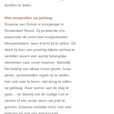
durfden te delen.   
Niet terugvallen op geklaag
Essemie van Dunné is voorganger in 
Amsterdam Noord. Zij probeerde ons, 
waaronder de soms wat moegestreden 
klimaatstrijders, weer kracht bij te zetten. Dit 
deed zij door een prachtig bijbels verhaal te 
vertellen waarin een aantal belangrijke 
elementen naar voren kwamen. Namelijk 
het belang van elkaar troost geven, hoop 
geven, gezamenlijke regels op te stellen, 
hier ook naar te leven, niet terug te vallen 
op geklaag, maar samen aan de slag te 
gaan… én daarbij ook de nodige rust te 
nemen of een ander deze rust juist te 
gunnen. Essemie vertelde mooi, met veel 
beleving en met een interessante 