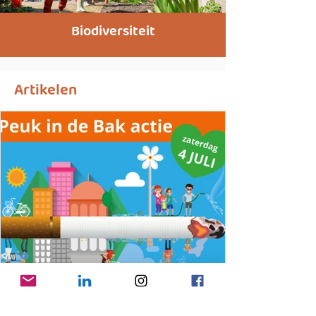
Biodiversiteit
Artikelen
25 jun