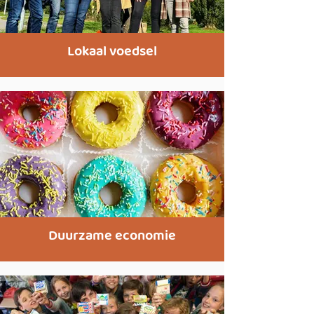
Lokaal voedsel
Duurzame economie