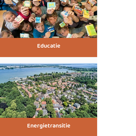
Educatie
Energietransitie