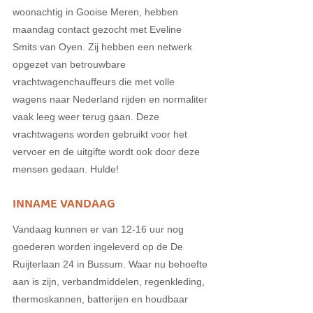
woonachtig in Gooise Meren, hebben 
maandag contact gezocht met Eveline 
Smits van Oyen. Zij hebben een netwerk 
opgezet van betrouwbare 
vrachtwagenchauffeurs die met volle 
wagens naar Nederland rijden en normaliter 
vaak leeg weer terug gaan. Deze 
vrachtwagens worden gebruikt voor het 
vervoer en de uitgifte wordt ook door deze 
mensen gedaan. Hulde!
INNAME VANDAAG
Vandaag kunnen er van 12-16 uur nog 
goederen worden ingeleverd op de De 
Ruijterlaan 24 in Bussum. Waar nu behoefte 
aan is zijn, verbandmiddelen, regenkleding, 
thermoskannen, batterijen en houdbaar 