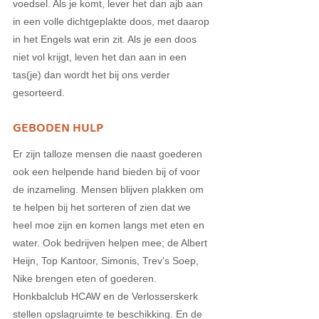
voedsel. Als je komt, lever het dan ajb aan 
in een volle dichtgeplakte doos, met daarop 
in het Engels wat erin zit. Als je een doos 
niet vol krijgt, leven het dan aan in een 
tas(je) dan wordt het bij ons verder 
gesorteerd. 
GEBODEN HULP
Er zijn talloze mensen die naast goederen 
ook een helpende hand bieden bij of voor 
de inzameling. Mensen blijven plakken om 
te helpen bij het sorteren of zien dat we 
heel moe zijn en komen langs met eten en 
water. Ook bedrijven helpen mee; de Albert 
Heijn, Top Kantoor, Simonis, Trev's Soep, 
Nike brengen eten of goederen. 
Honkbalclub HCAW en de Verlosserskerk 
stellen opslagruimte te beschikking. En de 