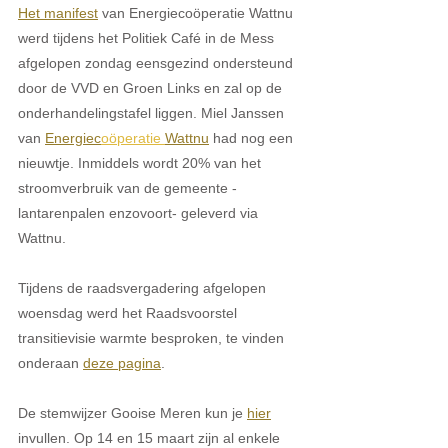
Het manifest
 van Energiecoöperatie Wattnu 
werd tijdens het Politiek Café in de Mess 
afgelopen zondag eensgezind ondersteund 
door de VVD en Groen Links en zal op de 
onderhandelingstafel liggen. Miel Janssen 
van 
Energiec
oöperatie 
Wattnu
 had nog een 
nieuwtje. Inmiddels wordt 20% van het 
stroomverbruik van de gemeente -
lantarenpalen enzovoort- geleverd via 
Wattnu. 
Tijdens de raadsvergadering afgelopen 
woensdag werd het Raadsvoorstel 
transitievisie warmte besproken, te vinden 
onderaan 
deze pagina
. 
De stemwijzer Gooise Meren kun je 
hier
invullen. Op 14 en 15 maart zijn al enkele 