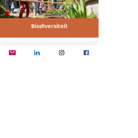
Biodiversiteit
Artikelen