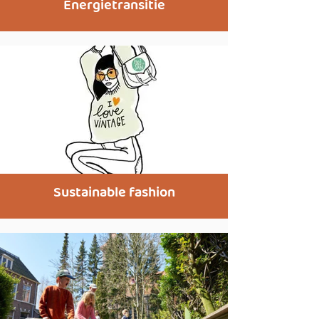
Energietransitie
Sustainable fashion