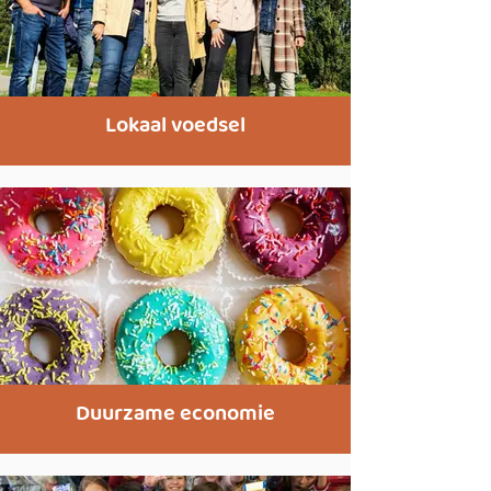
Lokaal voedsel
Duurzame economie