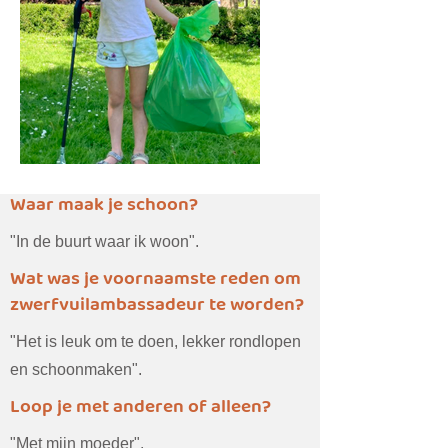
Waar maak je schoon?
"In de buurt waar ik woon".
Wat was je voornaamste reden om
zwerfvuilambassadeur te worden?
"Het is leuk om te doen, lekker rondlopen
en schoonmaken".
Loop je met anderen of alleen?
"Met mijn moeder".