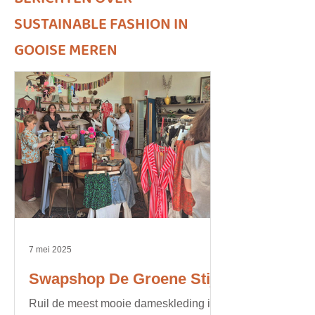
SUSTAINABLE FASHION IN
GOOISE MEREN
7 mei 2025
Swapshop De Groene Stijl
Ruil de meest mooie dameskleding in