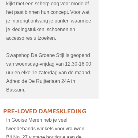
kijkt met een scherp oog voor mode of
het past binnen hun concept. Voor wat
je inbrengt ontvang je punten waarmee
je kledingstukken, schoenen en
accessoires uitzoeken.
Swapshop De Groene Stijl is geopend
van woensdag-vrijdag van
12.30-16.00
uur en elke 1e zaterdag van de maand.
Adres: de De Ruijterlaan 24A in
Bussum.
PRE-LOVED DAMESKLEDiNG
In Gooise Meren heb je veel
tweedehands winkels voor vrouwen.
Bij
No. 27 vintage boutique
aan de