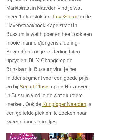
Marktstraat in Naarden vind je wat
meer ‘boho’ stukken.
LoveStorm
op de
Havenstraat/hoek Kapelstraat in
Bussum is wat hipper en heeft ook een
mooie mannen/jongens afdeling.
Bovendien kun je je kleding laten
upcyclen. Bij
X-Change
op de
Brinklaan in Bussum vind je het
middensegment voor een goede prijs
en bij
Secret Closet
op de Huizerweg
in Bussum vind je de wat duurdere
merken. Ook de
Kringloper Naarden
is
een geliefde plek om te zoeken naar
tweedehands pareltjes.