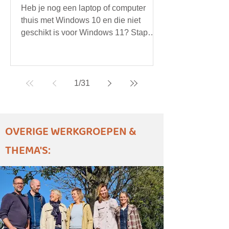
Heb je nog een laptop of computer
thuis met Windows 10 en die niet
geschikt is voor Windows 11? Stap
over op Linux!
1
/
31
OVERIGE WERKGROEPEN &
THEMA'S: