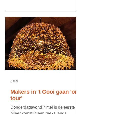
3 mei
Makers in 't Gooi gaan 'on
tour'
Donderdagavond 7 mei is de eerste
bijeenkomst in een reeks langs