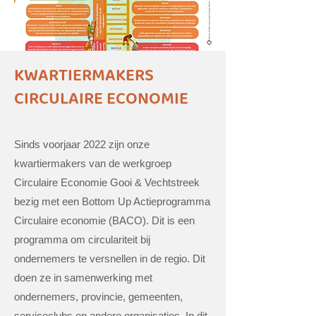
KWARTIERMAKERS
CIRCULAIRE ECONOMIE
Sinds voorjaar 2022 zijn onze
kwartiermakers van de werkgroep
Circulaire Economie Gooi & Vechtstreek
bezig met een Bottom Up Actieprogramma
Circulaire economie (BACO). Dit is een
programma om circulariteit bij
ondernemers te versnellen in de regio. Dit
doen ze in samenwerking met
ondernemers, provincie, gemeenten,
serviceclubs en andere organisaties. In dit