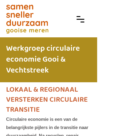
Werkgroep circulaire
economie Gooi &
Vechtstreek
LOKAAL & REGIONAAL
VERSTERKEN CIRCULAIRE
TRANSITIE
Circulaire economie is een van de
belangrijkste pijlers in de transitie naar
duurzaamheid. Na recyclen, repair,