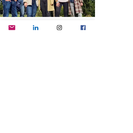
VOEDSEL
EDUCATIE