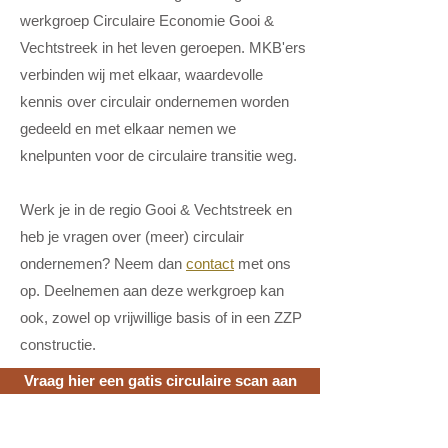
werkgroep
Circulaire Economie Gooi &
Vechtstreek
in het leven geroepen. MKB'ers
verbinden wij met elkaar, waardevolle
kennis over circulair ondernemen worden
gedeeld en met elkaar nemen we
knelpunten voor de circulaire transitie weg.
Werk je in de regio Gooi & Vechtstreek en
heb je vragen over (meer) c
irculair
ondernem
en? Neem dan
contact
met ons
op. Deelnemen aan deze werkgroep
kan
ook,
zowel op vrijwillige basis of in een ZZP
constructie.
Vraag hier een gatis circulaire scan aan