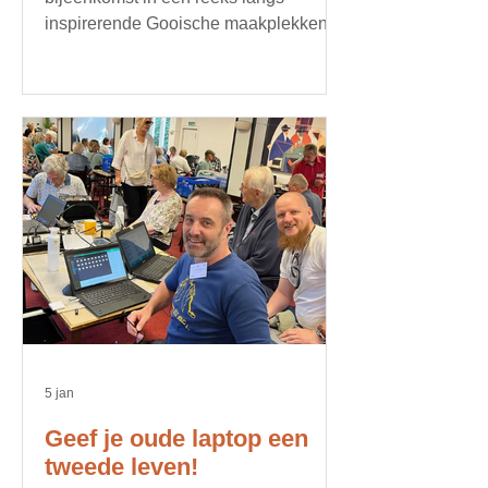
inspirerende Gooische maakplekken.
5 jan
Geef je oude laptop een
tweede leven!