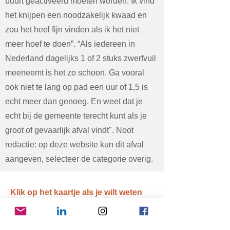
buurt geactiveerd moeten worden. Ik vind
het knijpen een noodzakelijk kwaad en
zou het heel fijn vinden als ik het niet
meer hoef te doen”. “Als iedereen in
Nederland dagelijks 1 of 2 stuks zwerfvuil
meeneemt is het zo schoon. Ga vooral
ook niet te lang op pad een uur of 1,5 is
echt meer dan genoeg. En weet dat je
echt bij de gemeente terecht kunt als je
groot of gevaarlijk afval vindt". Noot
redactie: op deze website kun dit afval
aangeven, selecteer de categorie overig.
Klik op het kaartje als je wilt weten
wat er al in jouw buurt gebeurt