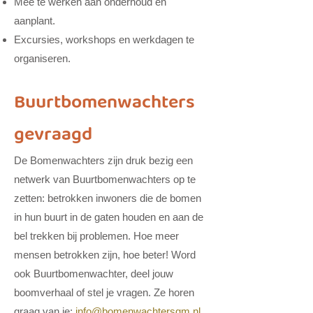
Mee te werken aan onderhoud en
aanplant.
Excursies, workshops en werkdagen te
organiseren.
Buurtbomenwachters
gevraagd
De Bomenwachters zijn druk bezig een
netwerk van Buurtbomenwachters op te
zetten: betrokken inwoners die de bomen
in hun buurt in de gaten houden en aan de
bel trekken bij problemen. Hoe meer
mensen betrokken zijn, hoe beter! Word
ook Buurtbomenwachter, deel jouw
boomverhaal of stel je vragen. Ze horen
graag van je:
info@bomenwachtersgm.nl