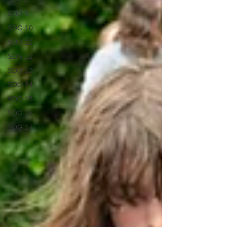
SDG 9
SDG 10
SDG 11
SDG 12
SDG 13
SDG 14
SDG 15
SDG 16
SDG 17