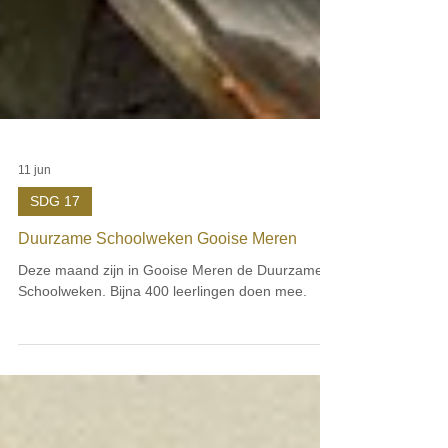
11 jun
SDG 17
Duurzame Schoolweken Gooise Meren
Deze maand zijn in Gooise Meren de Duurzame
Schoolweken. Bijna 400 leerlingen doen mee.