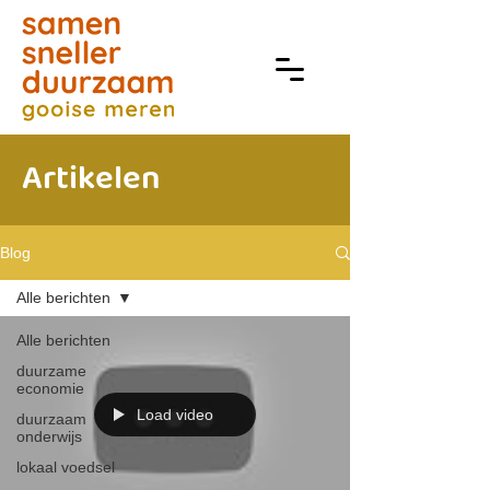
Artikelen
Blog
Alle berichten
Alle berichten
duurzame
economie
Load video
duurzaam
onderwijs
lokaal voedsel