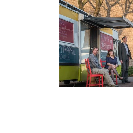
info@ssdgm.nl