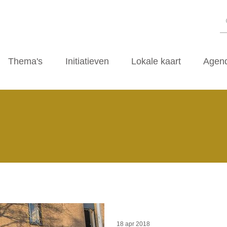
Thema's
Initiatieven
Lokale kaart
Agen
18 apr 2018