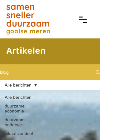
Artikelen
Blog
Alle berichten
Alle berichten
duurzame
economie
duurzaam
onderwijs
lokaal voedsel