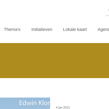
Thema's
Initiatieven
Lokale kaart
Agen
4 jan 2021