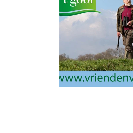
info@ssdgm.nl