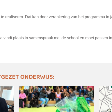
e realiseren. Dat kan door verankering van het programma in ja
 vindt plaats in samenspraak met de school en moet passen in 
GEZET ONDERWIJS: