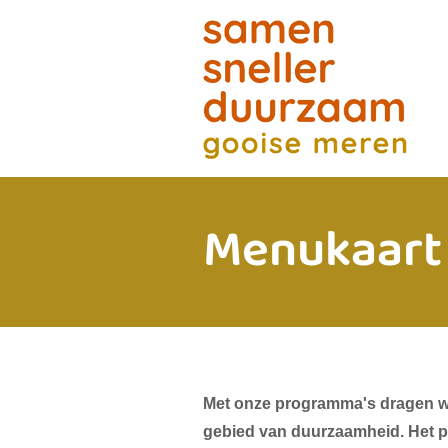
Menukaart 
Met onze programma's dragen wij
gebied van duurzaamheid. Het