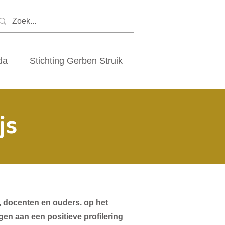
da
Stichting Gerben Struik
js
, docenten en ouders. op het
gen aan een positieve profilering