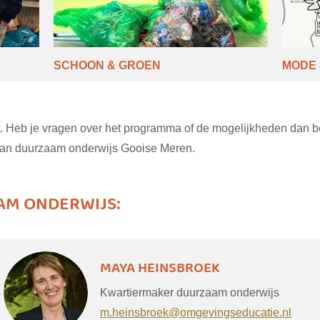
SCHOON & GROEN
MODE 
. Heb je vragen over het programma of de mogelijkheden dan be
van duurzaam onderwijs Gooise Meren.
M ONDERWIJS:
MAYA HEINSBROEK
Kwartiermaker duurzaam onderwijs
m.heinsbroek@omgevingseducatie.nl