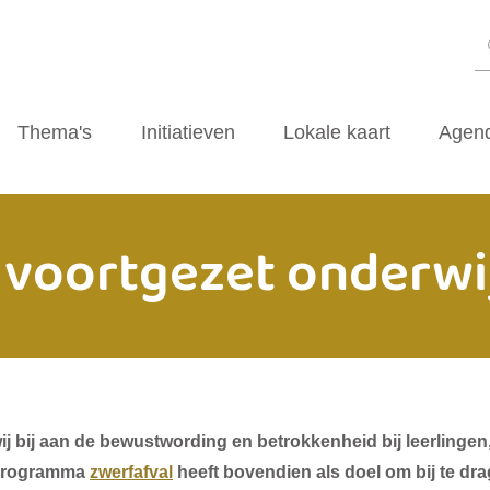
Thema's
Initiatieven
Lokale kaart
Agen
voortgezet onderwi
 bij aan de bewustwording en betrokkenheid bij leerlingen
 programma
zwerfafval
heeft bovendien als doel om bij te dra