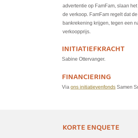
advertentie op FamFam, slaan he
de verkoop. FamFam regelt dat de 
bankrekening krijgen, tegen een n
verkoopprijs.
INITIATIEFKRACHT
Sabine Ottervanger.
FINANCIERING
Via
ons initiatievenfonds
Samen Sn
KORTE ENQUETE