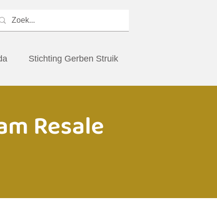
da
Stichting Gerben Struik
am Resale