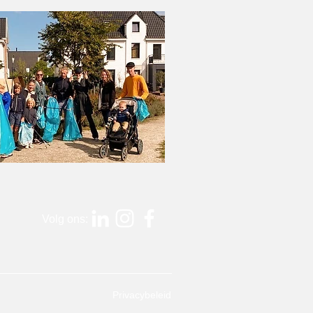
Volg ons:
Privacybeleid