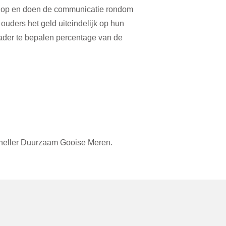
t op en doen de communicatie rondom
ouders het geld uiteindelijk op hun
ader te bepalen percentage van de
eller Duurzaam Gooise Meren.