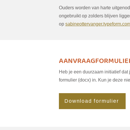
Ouders worden van harte uitgenod
ongebruikt op zolders blijven ligg
op
sabineottervanger.typeform.co
AANVRAAGFORMULIER
Heb je een duurzaam initiatief da
formulier (docx) in. Kun je deze 
Download formulier