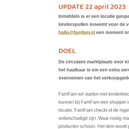
UPDATE 22 april 2023
Inmiddels is er een lo
catie geop
kinderspullen inneemt voor de v
hallo@famfam.nl
een moment om
DOEL
De circulaire marktplaats voor 
het haalbaar is om een extra ser
overnemen van het verkoopgede
FamFam wil starten met kinderkle
kunnen bij FamFam een shopper in
locatie. FamFam checkt of de ingel
onbeschadigd zijn. Waar nodig ma
producten schoon. Het item wordt 