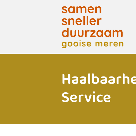
Haalbaarh
Service