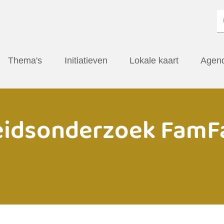
Thema's
Initiatieven
Lokale kaart
Agen
eidsonderzoek FamF