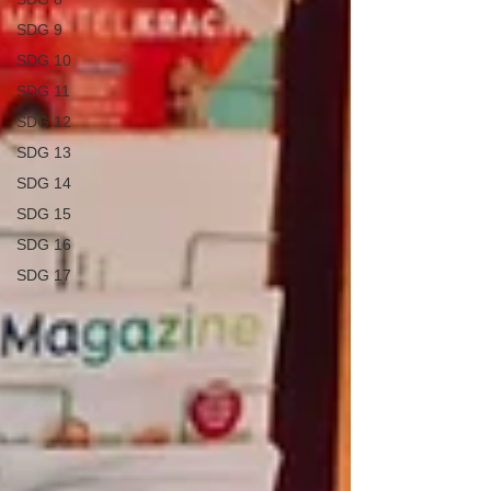
SDG 9
SDG 10
SDG 11
SDG 12
SDG 13
SDG 14
SDG 15
SDG 16
SDG 17