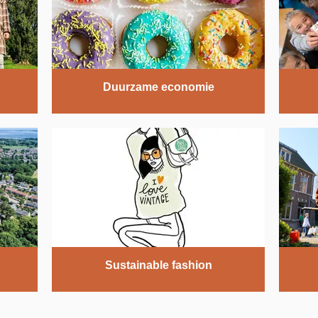
Duurzame economie
Sustainable fashion