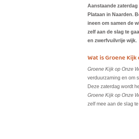
Aanstaande zaterdag 1 
Plataan in Naarden. 
ineen om samen de wij
zelf aan de slag te ga
en zwerfvuilvrije wijk. 
Wat is Groene Kijk
Groene Kijk op Onze W
verduurzaming en om s
Deze zaterdag wordt het
Groene Kijk op Onze W
zelf mee aan de slag te