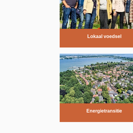
Lokaal voedsel
Energietransitie