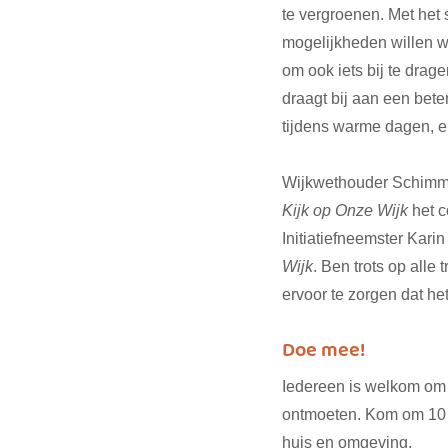
te vergroenen. Met het
mogelijkheden willen w
om ook iets bij te drag
draagt bij aan een bete
tijdens warme dagen, en
Wijkwethouder Schimmel
Kijk op Onze Wijk
 het 
Initiatiefneemster Karin
Wijk
. Ben trots op alle
ervoor te zorgen dat he
Doe mee! 
Iedereen is welkom om 
ontmoeten. Kom om 10 uu
huis en omgeving. 