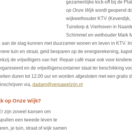
gezamenlijke kick-off bij de Pla
op Onze Wijk
 wordt geopend do
wijkwethouder KTV (Keverdijk, 
Tuindorp & Vierhoven in Naard
Schimmel en wethouder Mark M
 aan de slag kunnen met duurzamer wonen en leven in KTV. Inf
enere tuin en straat, geld besparen op de energierekening, kapot
zij de vrijwilligers van het  Repair café maar ook voor kinder
organiseerd en de vrijwilligerscontainer staat ter beschikking vo
eiten duren tot 12.00 uur en worden afgesloten met een gratis 
inschrijven via, 
dadam@versawelzijn.nl
k op Onze Wijk? 
Er zijn zoveel kansen om 
spullen een tweede leven te 
en, je tuin, straat of wijk samen 