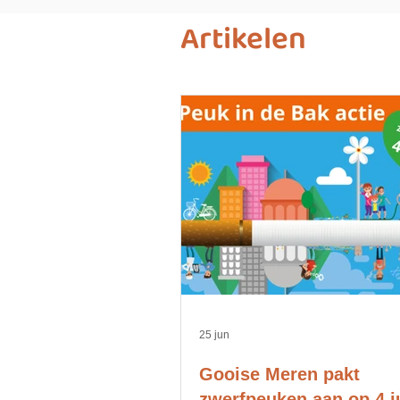
Artikelen
25 jun
Gooise Meren pakt
zwerfpeuken aan op 4 ju