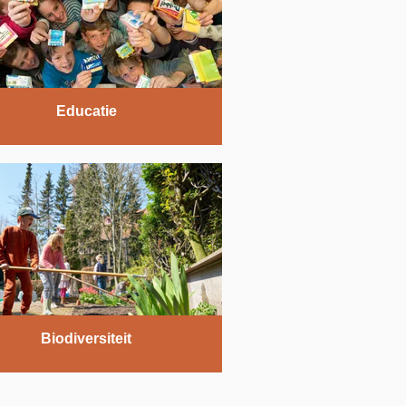
Educatie
Biodiversiteit