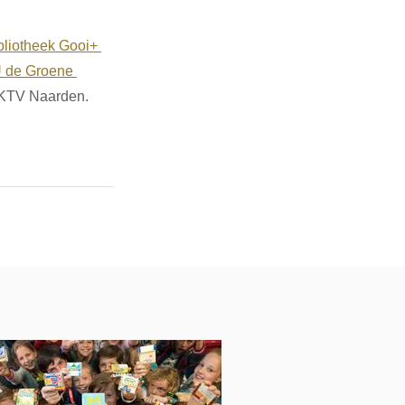
bliotheek Gooi+
de Groene 
 KTV Naarden. 