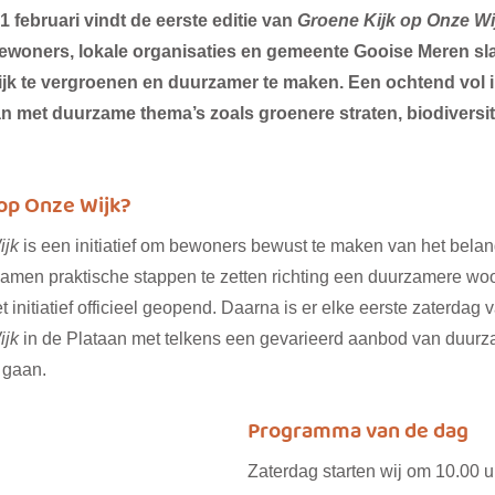
februari vindt de eerste editie van 
Groene Kijk op Onze Wi
Bewoners, lokale organisaties en gemeente Gooise Meren sl
k te vergroenen en duurzamer te maken. Een ochtend vol i
an met duurzame thema’s zoals groenere straten, biodiversit
 op Onze Wijk? 
ijk
 is een initiatief om bewoners bewust te maken van het belan
amen praktische stappen te zetten richting een duurzamere w
 initiatief officieel geopend. Daarna is er elke eerste zaterdag
ijk
 in de Plataan met telkens een gevarieerd aanbod van duur
 gaan.
Programma van de dag 
Zaterdag starten wij om 10.00 u