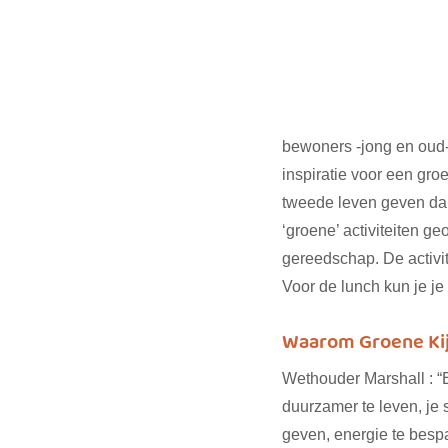
bewoners -jong en oud-
inspiratie voor een gro
tweede leven geven dank
‘groene’ activiteiten ge
gereedschap. De activit
Voor de lunch kun je je 
Waarom Groene Kij
Wethouder Marshall : “
duurzamer te leven, je 
geven, energie te bespar