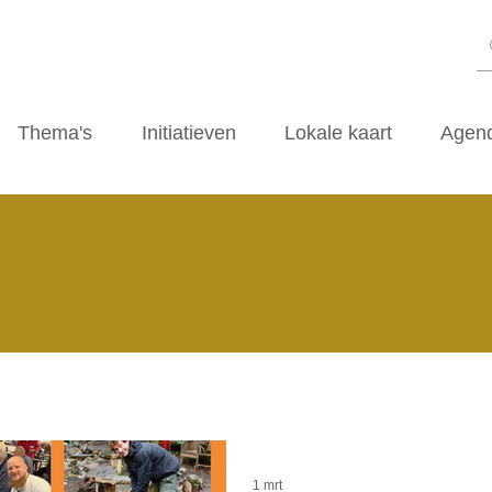
Thema's
Initiatieven
Lokale kaart
Agen
1 mrt