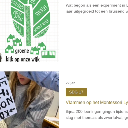
Wat begon als een experiment in D
jaar uitgegroeid tot een bruisend wij
27 jan
SDG 17
Vlammen op het Montessori L
Bijna 200 leerlingen gingen tijde
slag met thema's als zwerfafval, gr