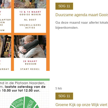
SDG 11
Duurzame agenda maart Goois
Ga deze maand naar allerlei lokale
bijeenkomsten.
5 feb
SDG 11
Groene Kijk op onze Wijk viert