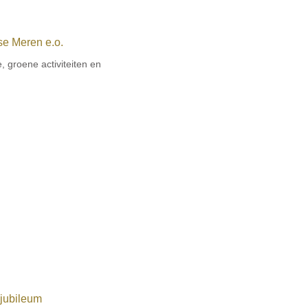
e Meren e.o.
, groene activiteiten en
 jubileum