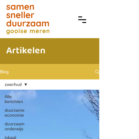
Artikelen
Blog
zwerfvuil
Alle
berichten
duurzame
economie
duurzaam
onderwijs
lokaal