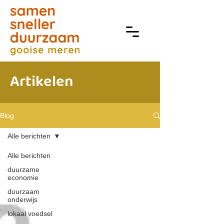
Artikelen
Blog
Alle berichten
Alle berichten
duurzame
economie
duurzaam
onderwijs
lokaal voedsel