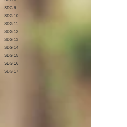
SDG 9
SDG 10
SDG 11
SDG 12
SDG 13
SDG 14
SDG 15
SDG 16
SDG 17