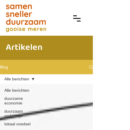
Artikelen
Blog
Alle berichten
Alle berichten
duurzame
economie
duurzaam
onderwijs
lokaal voedsel