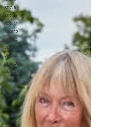
SDG 9
SDG 10
SDG 11
SDG 12
SDG 13
SDG 14
SDG 15
SDG 16
SDG 17