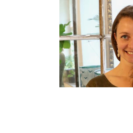
info@ssdgm.nl