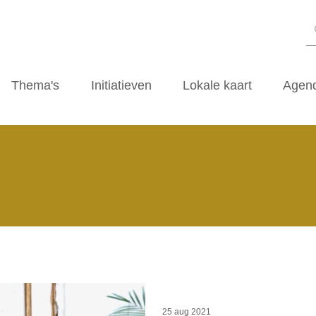
Thema's
Initiatieven
Lokale kaart
Agen
25 aug 2021