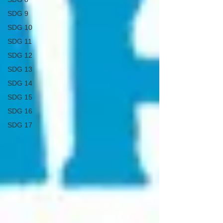
SDG 9
SDG 10
SDG 11
SDG 12
SDG 13
SDG 14
SDG 15
SDG 16
SDG 17