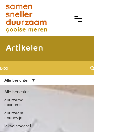
Artikelen
Blog
Alle berichten
Alle berichten
duurzame
economie
duurzaam
onderwijs
lokaal voedsel