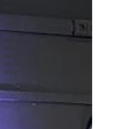
SDG 9
SDG 10
SDG 11
SDG 12
SDG 13
SDG 14
SDG 15
SDG 16
SDG 17