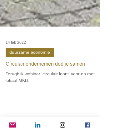
14 feb 2022
duurzame economie
Circulair ondernemen doe je samen
Terugblik webinar 'circulair loont' voor en met
lokaal MKB.