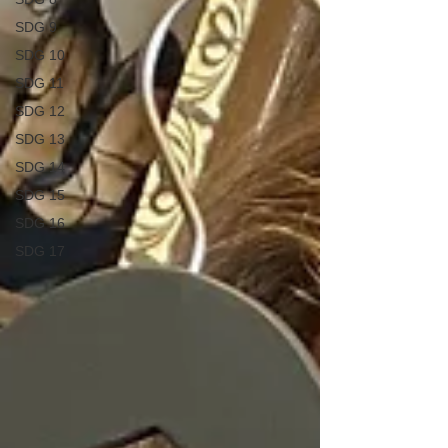
SDG 9
SDG 10
SDG 11
SDG 12
SDG 13
SDG 14
SDG 15
SDG 16
SDG 17