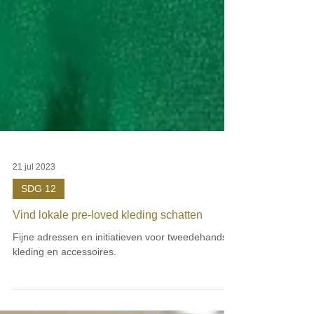
21 jul 2023
SDG 12
Vind lokale pre-loved kleding schatten
Fijne adressen en initiatieven voor tweedehands
kleding en accessoires.