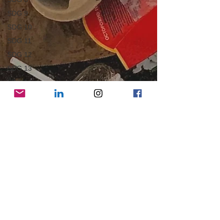
SDG 9
SDG 10
SDG 11
SDG 12
SDG 13
SDG 14
SDG 15
SDG 16
SDG 17