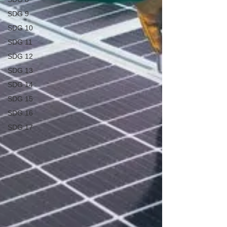
SDG 9
SDG 10
SDG 11
SDG 12
SDG 13
SDG 14
SDG 15
SDG 16
SDG 17