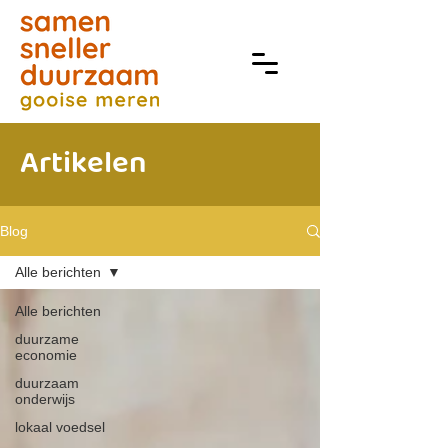
Artikelen
Blog
Alle berichten
Alle berichten
duurzame
economie
duurzaam
onderwijs
lokaal voedsel