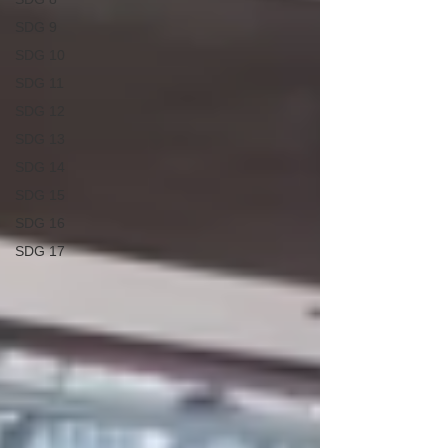
SDG 9
SDG 10
SDG 11
SDG 12
SDG 13
SDG 14
SDG 15
SDG 16
SDG 17