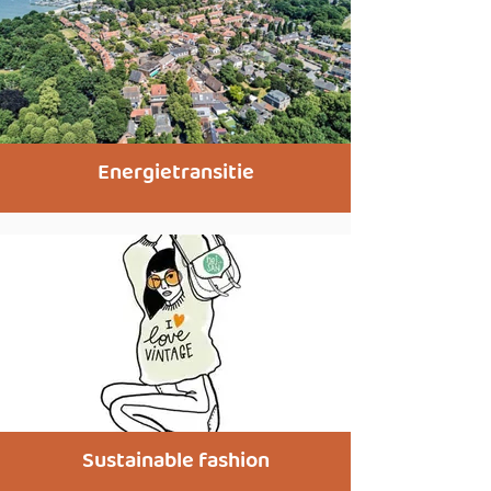
Energietransitie
Sustainable fashion