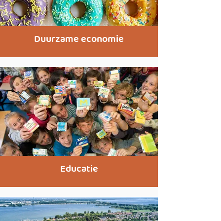
Duurzame economie
Educatie