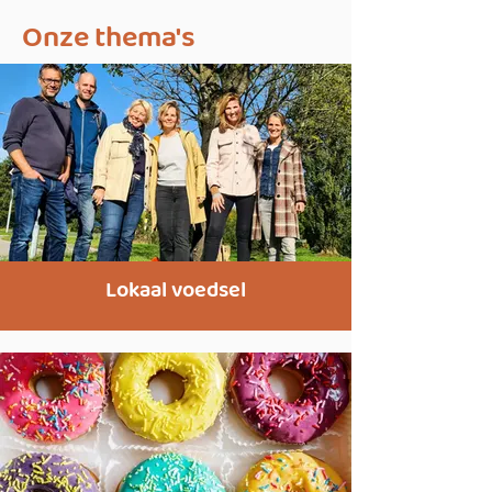
Onze thema's
Lokaal voedsel