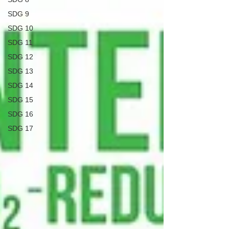
SDG 9
SDG 10
SDG 11
SDG 12
SDG 13
SDG 14
SDG 15
SDG 16
SDG 17