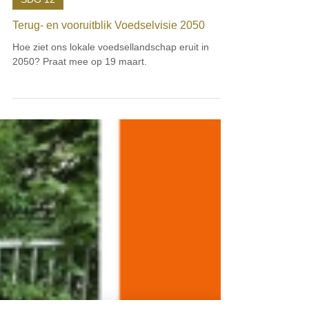
22 feb 2024
SDG 12
Terug- en vooruitblik Voedselvisie 2050
Hoe ziet ons lokale voedsellandschap eruit in
2050? Praat mee op 19 maart.