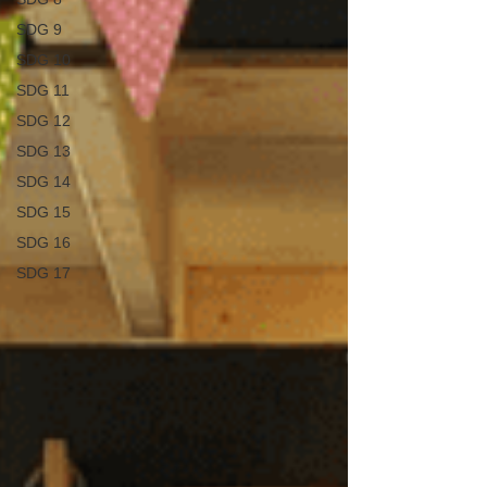
SDG 9
SDG 10
SDG 11
SDG 12
SDG 13
SDG 14
SDG 15
SDG 16
SDG 17