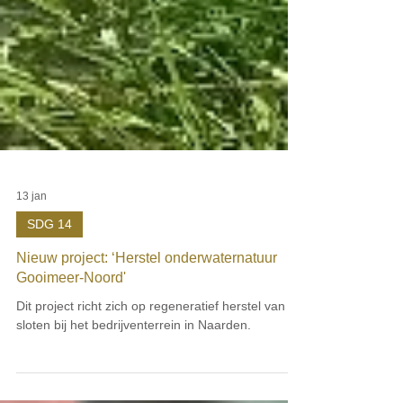
13 jan
SDG 14
Nieuw project: ‘Herstel onderwaternatuur
Gooimeer-Noord'
Dit project richt zich op regeneratief herstel van de
sloten bij het bedrijventerrein in Naarden.