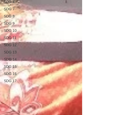
SDG 4
SDG 7
SDG 8
SDG 9
SDG 10
SDG 11
SDG 12
SDG 13
SDG 14
SDG 15
SDG 16
SDG 17