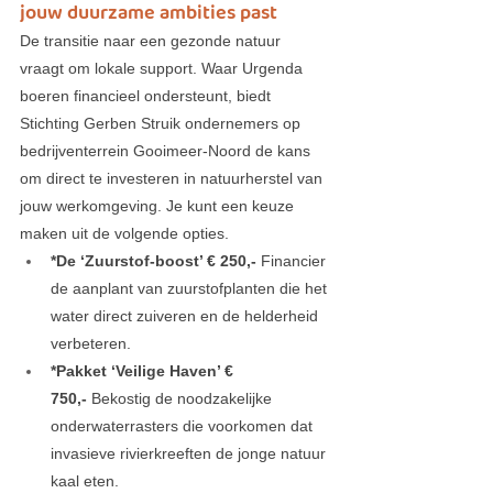
jouw duurzame ambities past
De transitie naar een gezonde natuur 
vraagt om lokale support. Waar Urgenda 
boeren financieel ondersteunt, biedt 
Stichting Gerben Struik ondernemers op 
bedrijventerrein Gooimeer-Noord de kans 
om direct te investeren in natuurherstel van 
jouw werkomgeving. Je kunt een keuze 
maken uit de volgende opties.
*De ‘Zuurstof-boost’ € 250,-
 Financier 
de aanplant van zuurstofplanten die het 
water direct zuiveren en de helderheid 
verbeteren.
*Pakket ‘Veilige Haven’ € 
750,- 
Bekostig de noodzakelijke 
onderwaterrasters die voorkomen dat 
invasieve rivierkreeften de jonge natuur 
kaal eten.