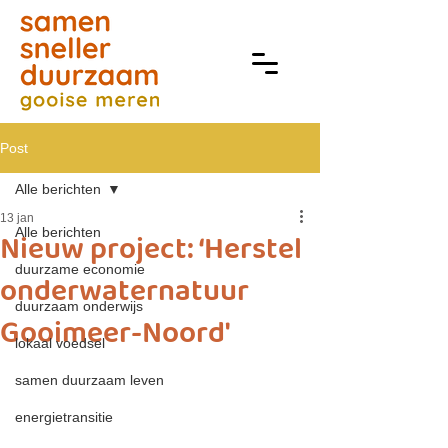
Post
Alle berichten
13 jan
Alle berichten
Nieuw project: ‘Herstel
duurzame economie
onderwaternatuur
duurzaam onderwijs
Gooimeer-Noord'
lokaal voedsel
samen duurzaam leven
energietransitie