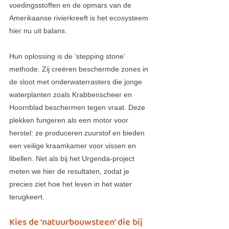
voedingsstoffen en de opmars van de 
Amerikaanse rivierkreeft is het ecosysteem 
hier nu uit balans.
Hun oplossing is de ‘stepping stone’ 
methode. Zij creëren beschermde zones in 
de sloot met onderwaterrasters die jonge 
waterplanten zoals Krabbenscheer en 
Hoornblad beschermen tegen vraat. Deze 
plekken fungeren als een motor voor 
herstel: ze produceren zuurstof en bieden 
een veilige kraamkamer voor vissen en 
libellen. Net als bij het Urgenda-project 
meten we hier de resultaten, zodat je 
precies ziet hoe het leven in het water 
terugkeert.
Kies de ‘natuurbouwsteen’ die bij 