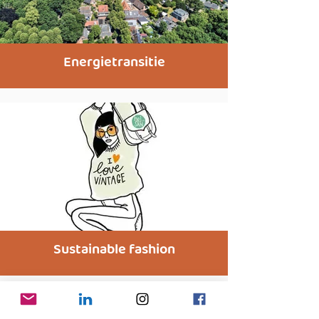
Energietransitie
Sustainable fashion