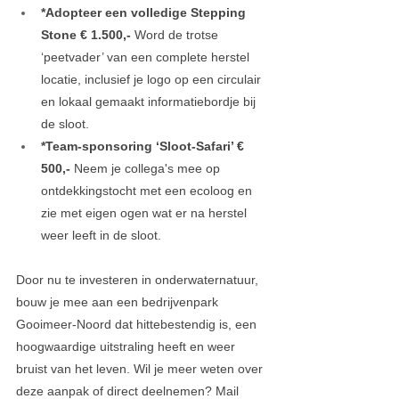
*Adopteer een volledige Stepping 
Stone € 1.500,- 
Word de trotse 
‘peetvader’ van een complete herstel 
locatie, inclusief je logo op een circulair 
en lokaal gemaakt informatiebordje bij 
de sloot.
*Team-sponsoring ‘Sloot-Safari’ € 
500,-
 Neem je collega's mee op 
ontdekkingstocht met een ecoloog en 
zie met eigen ogen wat er na herstel 
weer leeft in de sloot.
Door nu te investeren in onderwaternatuur, 
bouw je mee aan een bedrijvenpark 
Gooimeer-Noord dat hittebestendig is, een 
hoogwaardige uitstraling heeft en weer 
bruist van het leven. Wil je meer weten over 
deze aanpak of direct deelnemen? Mail 