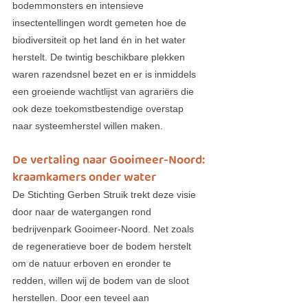
bodemmonsters en intensieve 
insectentellingen wordt gemeten hoe de 
biodiversiteit op het land én in het water 
herstelt. De twintig beschikbare plekken 
waren razendsnel bezet en er is inmiddels 
een groeiende wachtlijst van agrariërs die 
ook deze toekomstbestendige overstap 
naar systeemherstel willen maken.
De vertaling naar Gooimeer-Noord: 
kraamkamers onder water
De Stichting Gerben Struik trekt deze visie 
door naar de watergangen rond 
bedrijvenpark Gooimeer-Noord. Net zoals 
de regeneratieve boer de bodem herstelt 
om de natuur erboven en eronder te 
redden, willen wij de bodem van de sloot 
herstellen. Door een teveel aan 