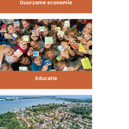
Duurzame economie
Educatie