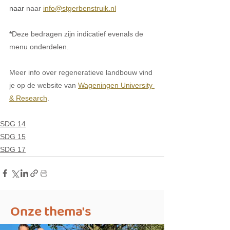
naar 
naar 
info@stgerbenstruik.nl
*
Deze bedragen zijn indicatief evenals de 
menu onderdelen. 
Meer info over regeneratieve landbouw vind 
je op de website van 
Wageningen University 
& Research
.
SDG 14
SDG 15
SDG 17
Onze thema's