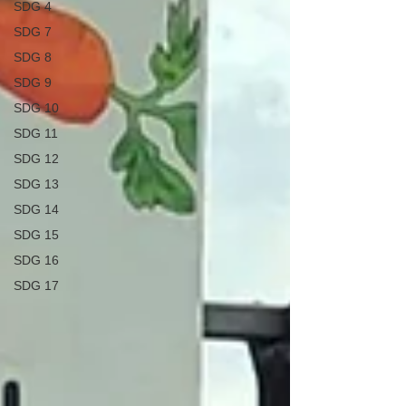
SDG 4
SDG 7
SDG 8
SDG 9
SDG 10
SDG 11
SDG 12
SDG 13
SDG 14
SDG 15
SDG 16
SDG 17