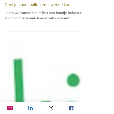
4 dec 2024
SDG 17
Geef je sportspullen een tweede kans
Laten we samen het milieu een handje helpen én
sport voor iedereen toegankelijk maken!