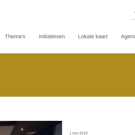
Thema's
Initiatieven
Lokale kaart
Agen
1 nov 2019