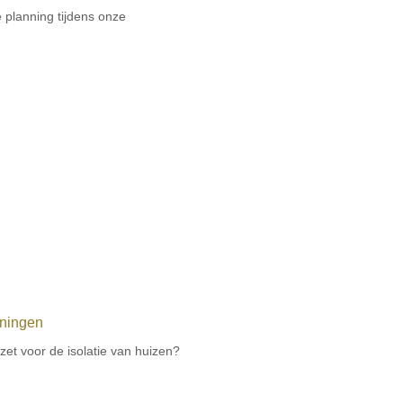
 planning tijdens onze
oningen
et voor de isolatie van huizen?