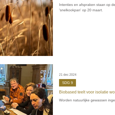
Intenties en afspraken staan op de
'snelkookpan' op 20 maart.
21 dec 2024
SDG 9
Biobased teelt voor isolatie w
Worden natuurlijke gewassen ingez