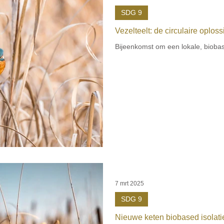
SDG 9
Vezelteelt: de circulaire oplos
Bijeenkomst om een lokale, biobas
7 mrt 2025
SDG 9
Nieuwe keten biobased isolati