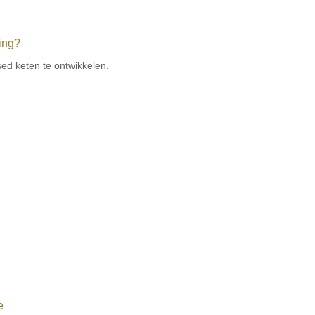
sing?
ed keten te ontwikkelen.
e