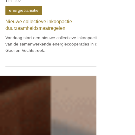
1 mrt 2021
energietransitie
Nieuwe collectieve inkoopactie
duurzaamheidsmaatregelen
Vandaag start een nieuwe collectieve inkoopactie
van de samenwerkende energiecoöperaties in de
Gooi en Vechtstreek.