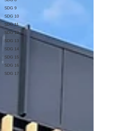
SDG 9
SDG 10
SDG 11
SDG 12
SDG 13
SDG 14
SDG 15
SDG 16
SDG 17