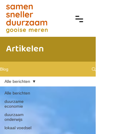
Artikelen
Blog
Alle berichten
Alle berichten
duurzame
economie
duurzaam
onderwijs
lokaal voedsel