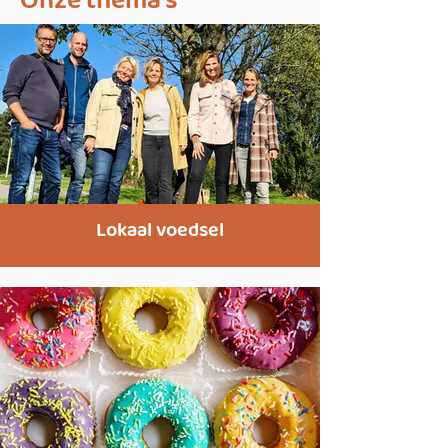
Onze thema's
Lokaal voedsel