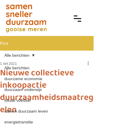
Post
Alle berichten
1 mrt 2021
Alle berichten
Nieuwe collectieve
duurzame economie
inkoopactie
duurzaam onderwijs
duurzaamheidsmaatreg
lokaal voedsel
elen
samen duurzaam leven
energietransitie