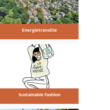
Energietransitie
Sustainable fashion