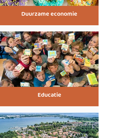
Duurzame economie
Educatie