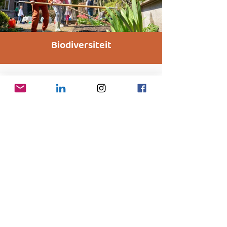
Biodiversiteit
Artikelen