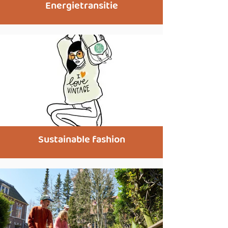
Energietransitie
Sustainable fashion