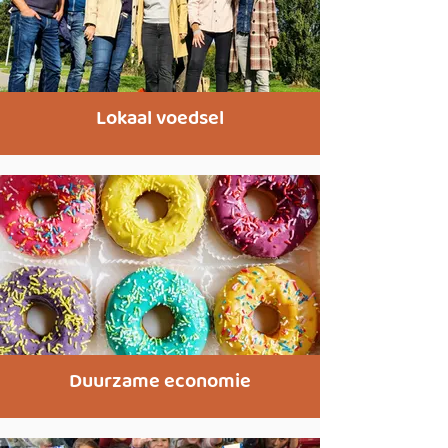
Lokaal voedsel
Duurzame economie