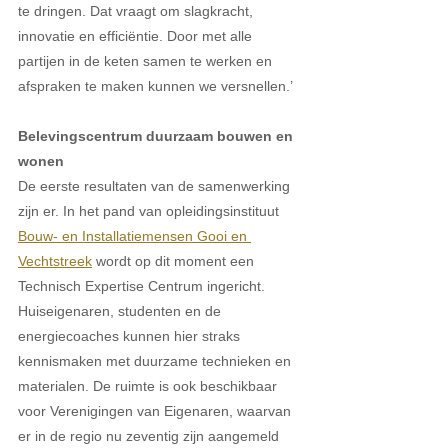
te dringen. Dat vraagt om slagkracht, 
innovatie en efficiëntie. Door met alle 
partijen in de keten samen te werken en 
afspraken te maken kunnen we versnellen.’
Belevingscentrum duurzaam bouwen en 
wonen
De eerste resultaten van de samenwerking 
zijn er. In het pand van opleidingsinstituut 
Bouw- en Installatiemensen Gooi en 
Vechtstreek
 wordt op dit moment een 
Technisch Expertise Centrum ingericht. 
Huiseigenaren, studenten en de 
energiecoaches kunnen hier straks 
kennismaken met duurzame technieken en 
materialen. De ruimte is ook beschikbaar 
voor Verenigingen van Eigenaren, waarvan 
er in de regio nu zeventig zijn aangemeld 