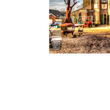
info@ssdgm.nl