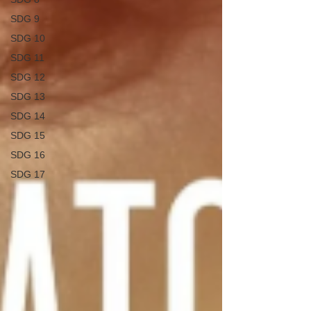
SDG 9
SDG 10
SDG 11
SDG 12
SDG 13
SDG 14
SDG 15
SDG 16
SDG 17