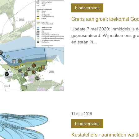
biodiversiteit
Grens aan groei: toekomst Goo
Update 7 mei 2020: Inmiddels is 
gepresenteerd. Wij maken ons grot
en staan in...
11 dec 2019
biodiversiteit
Kustateliers - aanmelden vand