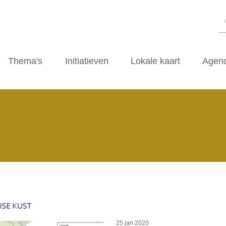
Thema's
Initiatieven
Lokale kaart
Agen
25 jan 2020