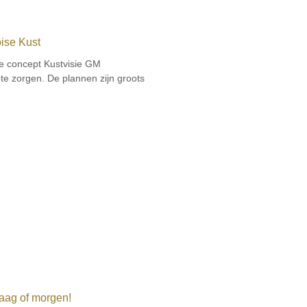
ise Kust
de concept Kustvisie GM
e zorgen. De plannen zijn groots
aag of morgen!