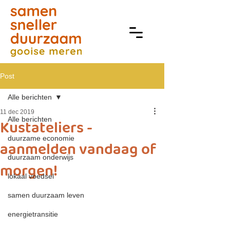
Post
Alle berichten
11 dec 2019
Alle berichten
Kustateliers -
duurzame economie
aanmelden vandaag of
duurzaam onderwijs
morgen!
lokaal voedsel
samen duurzaam leven
energietransitie