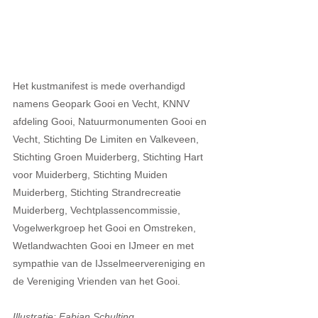
Het kustmanifest is mede overhandigd 
namens Geopark Gooi en Vecht, KNNV 
afdeling Gooi, Natuurmonumenten Gooi en 
Vecht, Stichting De Limiten en Valkeveen, 
Stichting Groen Muiderberg, Stichting Hart 
voor Muiderberg, Stichting Muiden 
Muiderberg, Stichting Strandrecreatie 
Muiderberg, Vechtplassencommissie, 
Vogelwerkgroep het Gooi en Omstreken, 
Wetlandwachten Gooi en IJmeer en met 
sympathie van de IJsselmeervereniging en 
de Vereniging Vrienden van het Gooi.
Illustratie: Fabian Schulting