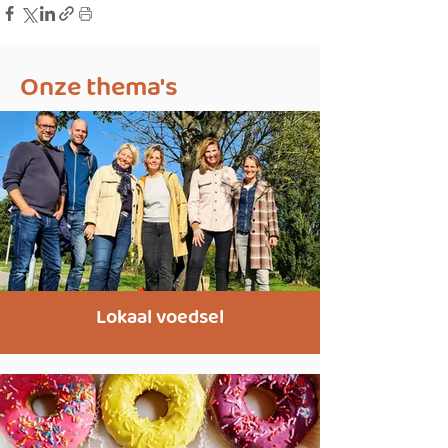
Onze thema's
Lokaal voedsel