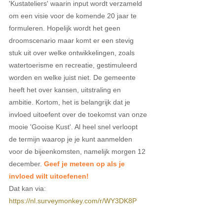
'Kustateliers' waarin input wordt verzameld 
om een visie voor de komende 20 jaar te 
formuleren. Hopelijk wordt het geen 
droomscenario maar komt er een stevig 
stuk uit over welke ontwikkelingen, zoals 
watertoerisme en recreatie, gestimuleerd 
worden en welke juist niet. De gemeente 
heeft het over kansen, uitstraling en 
ambitie. Kortom, het is belangrijk dat je 
invloed uitoefent over de toekomst van onze 
mooie 'Gooise Kust'. Al heel snel verloopt 
de termijn waarop je je kunt aanmelden 
voor de bijeenkomsten, namelijk morgen 12 
december. 
Geef je meteen op als je 
invloed wilt uitoefenen!
Dat kan via: 
https://nl.surveymonkey.com/r/WY3DK8P