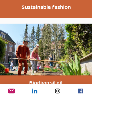
Sustainable fashion
Biodiversiteit
Artikelen