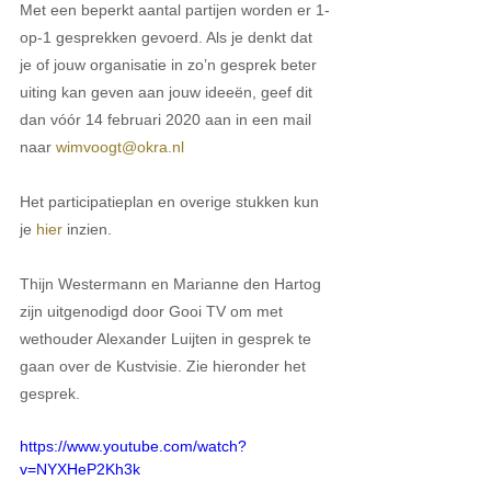
Met een beperkt aantal partijen worden er 1-
op-1 gesprekken gevoerd. Als je denkt dat 
je of jouw organisatie in zo’n gesprek beter 
uiting kan geven aan jouw ideeën, geef dit 
dan vóór 14 februari 2020 aan in een mail 
naar 
wimvoogt@okra.nl
Het participatieplan en overige stukken kun 
je 
hier
 inzien.
Thijn Westermann en Marianne den Hartog 
zijn uitgenodigd door Gooi TV om met 
wethouder Alexander Luijten in gesprek te 
gaan over de Kustvisie. Zie hieronder het 
gesprek.
https://www.youtube.com/watch?
v=NYXHeP2Kh3k