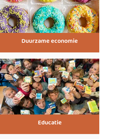
Duurzame economie
Educatie