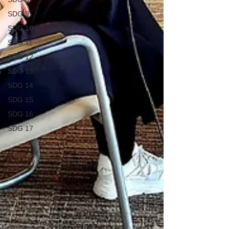
SDG 9
SDG 10
SDG 11
SDG 12
SDG 13
SDG 14
SDG 15
SDG 16
SDG 17