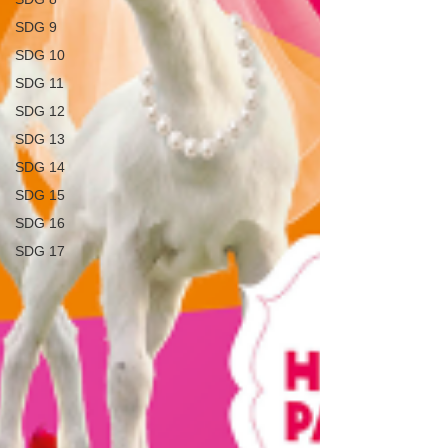
SDG 9
SDG 10
SDG 11
SDG 12
SDG 13
SDG 14
SDG 15
SDG 16
SDG 17