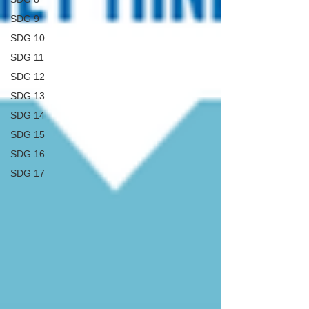
SDG 9
SDG 10
SDG 11
SDG 12
SDG 13
SDG 14
SDG 15
SDG 16
SDG 17