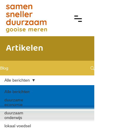
Artikelen
Blog
Alle berichten
Alle berichten
duurzame
economie
duurzaam
onderwijs
lokaal voedsel