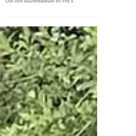
Je kunt nu subsidie aanvragen voor bv. een groen
dak, geveltuin en/ of een regenwaterschutting.
Oók voor buurtinitiatieven en VVE's.