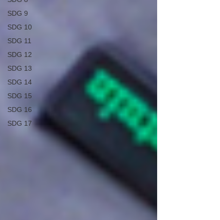
SDG 9
SDG 10
SDG 11
SDG 12
SDG 13
SDG 14
SDG 15
SDG 16
SDG 17