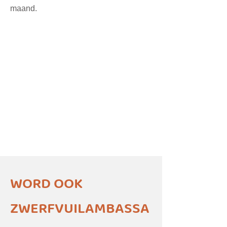
maand.
WORD OOK
ZWERFVUILAMBASSA