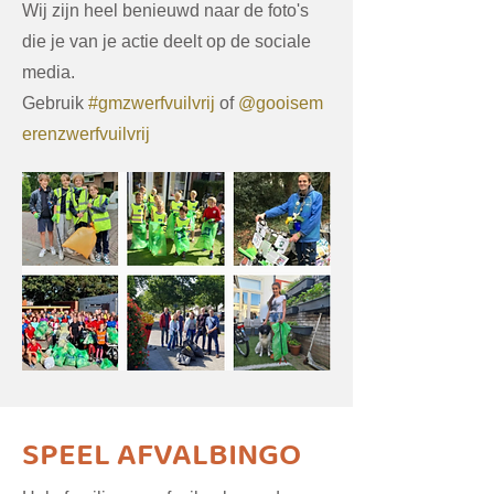
Wij zijn heel benieuwd naar de foto's
die je van je actie deelt op de sociale
media.
Gebruik
#gmzwerfvuilvrij
of
@gooisem
erenzwerfvuilvrij
SPEEL AFVALBINGO