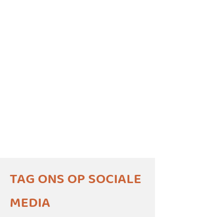
TAG ONS OP SOCIALE
MEDIA