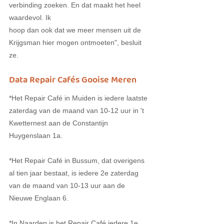
verbinding zoeken. En dat maakt het heel 
waardevol. Ik
hoop dan ook dat we meer mensen uit de 
Krijgsman hier mogen ontmoeten", besluit 
ze.
Data Repair Cafés Gooise Meren
*Het Repair Café in Muiden is iedere laatste 
zaterdag van de maand van 10-12 uur in 't 
Kwetternest aan de Constantijn 
Huygenslaan 1a.
*Het Repair Café in Bussum, dat overigens 
al tien jaar bestaat, is iedere 2e zaterdag 
van de maand van 10-13 uur aan de 
Nieuwe Englaan 6.
*In Naarden is het Repair Café iedere 1e 