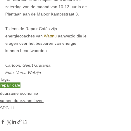
zaterdag van de maand van 10-12 uur in de 
Plantaan aan de Majoor Kampsstraat 3.
Tijdens de Repair Cafés zijn 
energiecoaches van 
Wattnu
 aanwezig die je 
vragen over het besparen van energie 
kunnen beantwoorden.
Cartoon: Geert Gratama.
Foto: Versa Welzijn.
Tags:
repair café
duurzame economie
samen duurzaam leven
SDG 11