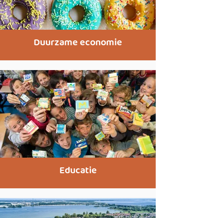
Duurzame economie
Educatie