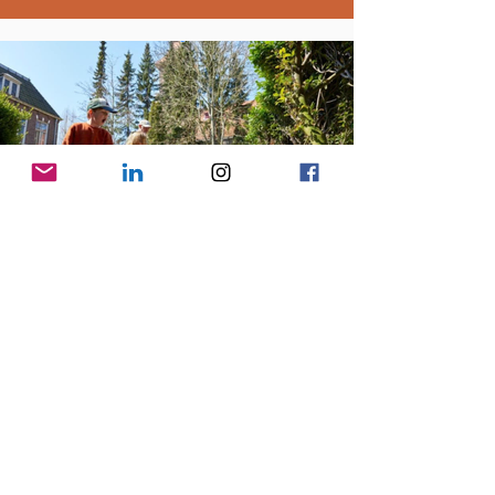
Biodiversiteit
Artikelen