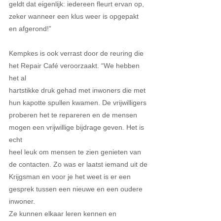
geldt dat eigenlijk: iedereen fleurt ervan op, 
zeker wanneer een klus weer is opgepakt 
en afgerond!”
Kempkes is ook verrast door de reuring die 
het Repair Café veroorzaakt. “We hebben 
het al
hartstikke druk gehad met inwoners die met 
hun kapotte spullen kwamen. De vrijwilligers
proberen het te repareren en de mensen 
mogen een vrijwillige bijdrage geven. Het is 
echt
heel leuk om mensen te zien genieten van 
de contacten. Zo was er laatst iemand uit de
Krijgsman en voor je het weet is er een 
gesprek tussen een nieuwe en een oudere 
inwoner.
Ze kunnen elkaar leren kennen en 