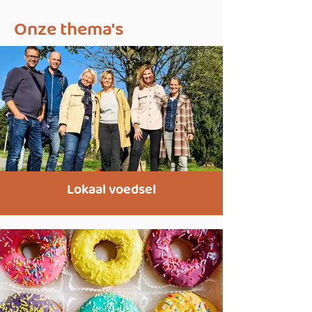
Onze thema's
Lokaal voedsel