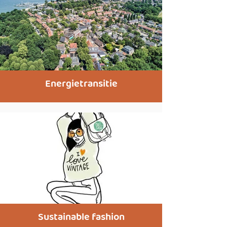
Energietransitie
Sustainable fashion