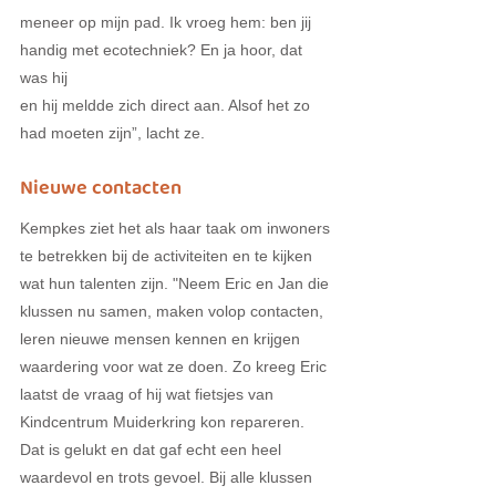
meneer op mijn pad. Ik vroeg hem: ben jij 
handig met ecotechniek? En ja hoor, dat 
was hij
en hij meldde zich direct aan. Alsof het zo 
had moeten zijn”, lacht ze. 
Nieuwe contacten
Kempkes ziet het als haar taak om inwoners 
te betrekken bij de activiteiten en te kijken 
wat hun talenten zijn. "Neem Eric en Jan die 
klussen nu samen, maken volop contacten, 
leren nieuwe mensen kennen en krijgen 
waardering voor wat ze doen. Zo kreeg Eric 
laatst de vraag of hij wat fietsjes van 
Kindcentrum Muiderkring kon repareren. 
Dat is gelukt en dat gaf echt een heel 
waardevol en trots gevoel. Bij alle klussen 