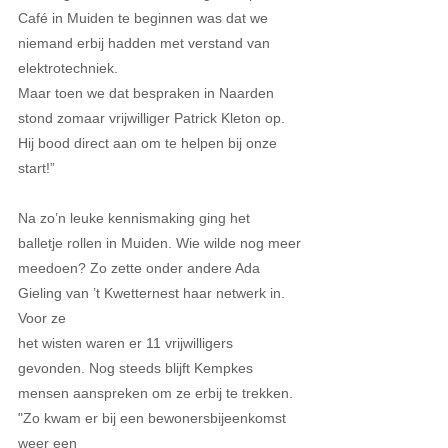
Café in Muiden te beginnen was dat we 
niemand erbij hadden met verstand van 
elektrotechniek.
Maar toen we dat bespraken in Naarden 
stond zomaar vrijwilliger Patrick Kleton op. 
Hij bood direct aan om te helpen bij onze 
start!”
Na zo’n leuke kennismaking ging het 
balletje rollen in Muiden. Wie wilde nog meer
meedoen? Zo zette onder andere Ada 
Gieling van ’t Kwetternest haar netwerk in. 
Voor ze
het wisten waren er 11 vrijwilligers 
gevonden. Nog steeds blijft Kempkes 
mensen aanspreken om ze erbij te trekken. 
"Zo kwam er bij een bewonersbijeenkomst 
weer een 